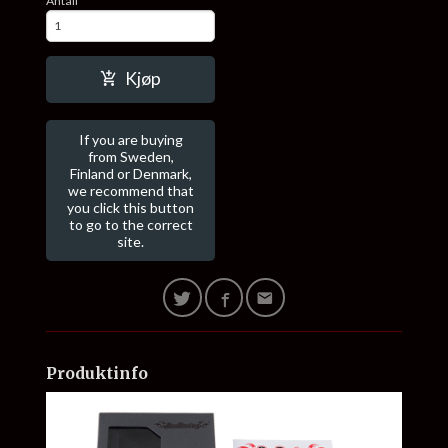
Antall
Kjøp
If you are buying
from Sweden,
Finland or Denmark,
we recommend that
you click this button
to go to the correct
site.
Produktinfo