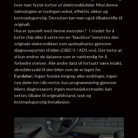
hvor man fysisk bytter ut elektronikkdeler. Med denne
teknologien er tuningen enkel, effektiv, sikker og
kostnadsgunstig. Dessuten kan man også tilbakestille til
originalt.
Hva er spesielt med denne metoden ? I stedet for å
bytte chip eller å sette inn en "blackbox" benyttes den
originale elektronikken som optimaliseres gjennom
diagnoseporten til bilen (OBD II / ADS osv). Det betyr at
vi kun endrer de dataene som er nødvendig for å
forbedre ytelsen. Alle andre data vil fortsatt være intakt,
skreddersydd til den bilen som de er laget for.
Fordeler:
Ingen fysiske inngrep eller endringer, ingen
nye deler inn i din motor, kun programmering gjennom
bilens diagnoseport, ingen montasjekostnader, kan
settes tilbake til originaltilstand, rask og
kostnadsgunstig installasjon.