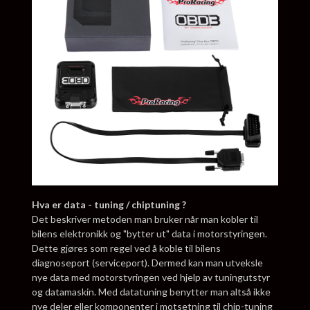
Hva er data - tuning / chiptuning ?
Det beskriver metoden man bruker når man kobler til
bilens elektronikk og "bytter ut" data i motorstyringen.
Dette gjøres som regel ved å koble til bilens
diagnoseport (serviceport). Dermed kan man utveksle
nye data med motorstyringen ved hjelp av tuningutstyr
og datamaskin. Med datatuning benytter man altså ikke
nye deler eller komponenter i motsetning til chip-tuning