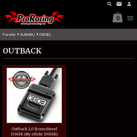
Gå
til
innholdet
0
Forside
SUBARU
DIESEL
OUTBACK
Outback 2,0 Boxerdiesel
150HK (Ny effekt 190HK)