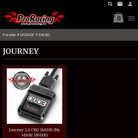
Gå
til
innholdet
0
Forside
DODGE
DIESEL
JOURNEY
Journey 2,0 CRD 140HK (Ny
effekt 185HK)