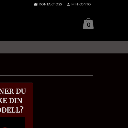
KONTAKT OSS
MIN KONTO
0
NER DU
KE DIN
DELL?