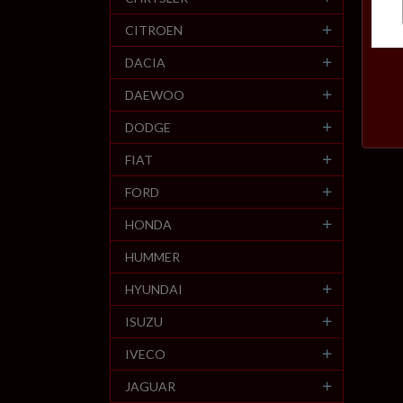
CITROEN
DACIA
DAEWOO
DODGE
FIAT
FORD
HONDA
HUMMER
HYUNDAI
ISUZU
IVECO
JAGUAR