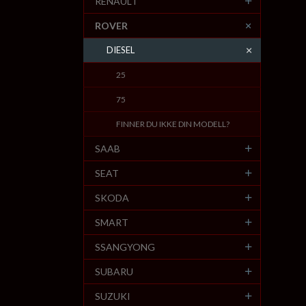
RENAULT
ROVER
DIESEL
25
75
FINNER DU IKKE DIN MODELL?
SAAB
SEAT
SKODA
SMART
SSANGYONG
SUBARU
SUZUKI