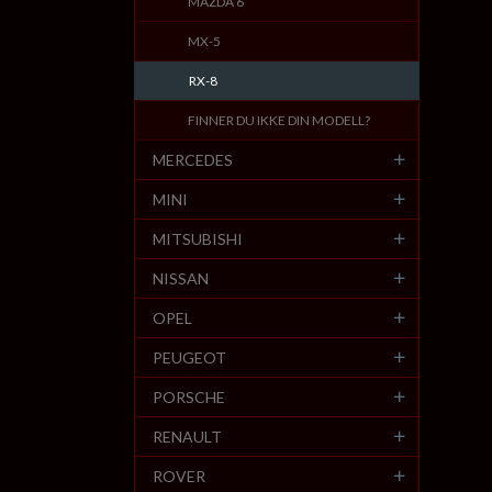
MAZDA 6
MX-5
RX-8
FINNER DU IKKE DIN MODELL?
MERCEDES
MINI
MITSUBISHI
NISSAN
OPEL
PEUGEOT
PORSCHE
RENAULT
ROVER