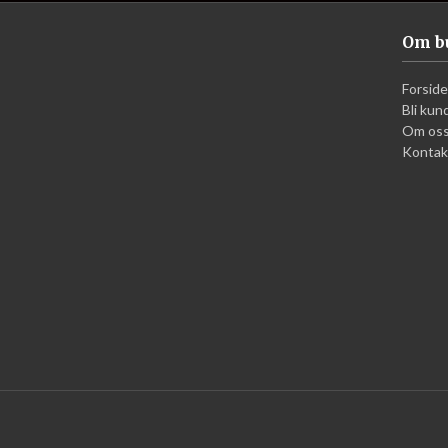
Om b
Forside
Bli kun
Om os
Kontak