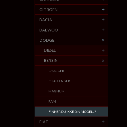
CITROEN
DACIA
DAEWOO
DODGE
DIESEL
BENSIN
CHARGER
CHALLENGER
MAGNUM
RAM
FINNER DU IKKE DIN MODELL?
FIAT