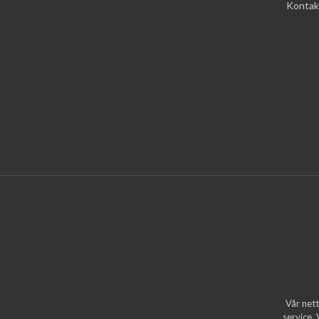
Kontak
Vår nett
service.