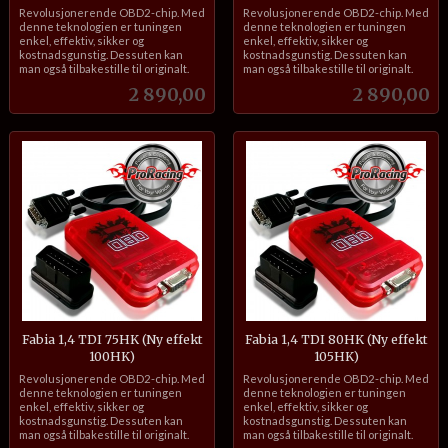
inkl.
inkl.
Revolusjonerende OBD2-chip. Med
Revolusjonerende OBD2-chip. Med
mva.
mva.
denne teknologien er tuningen
denne teknologien er tuningen
enkel, effektiv, sikker og
enkel, effektiv, sikker og
kostnadsgunstig. Dessuten kan
kostnadsgunstig. Dessuten kan
man også tilbakestille til originalt.
man også tilbakestille til originalt.
Pris
Pris
2 890,00
2 890,00
Fabia 1,4 TDI 75HK (Ny effekt
Fabia 1,4 TDI 80HK (Ny effekt
100HK)
105HK)
inkl.
inkl.
Revolusjonerende OBD2-chip. Med
Revolusjonerende OBD2-chip. Med
mva.
mva.
denne teknologien er tuningen
denne teknologien er tuningen
enkel, effektiv, sikker og
enkel, effektiv, sikker og
kostnadsgunstig. Dessuten kan
kostnadsgunstig. Dessuten kan
man også tilbakestille til originalt.
man også tilbakestille til originalt.