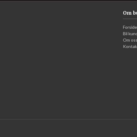
Om b
Forside
Bli kun
Om os
Kontak