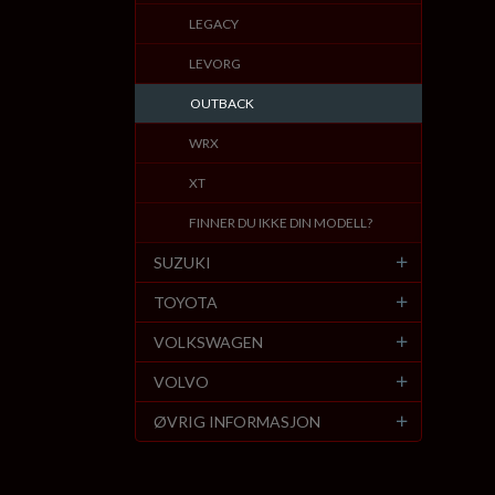
LEGACY
LEVORG
OUTBACK
WRX
XT
FINNER DU IKKE DIN MODELL?
SUZUKI
TOYOTA
VOLKSWAGEN
VOLVO
ØVRIG INFORMASJON