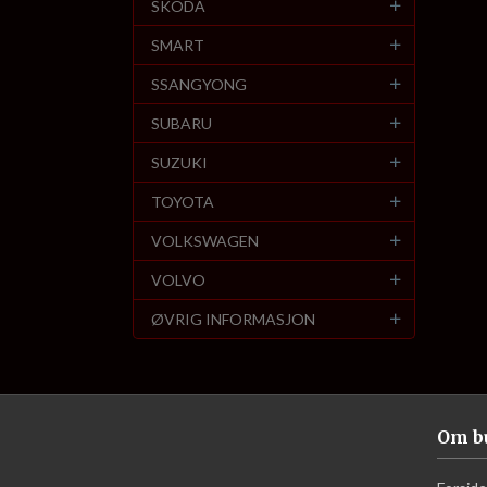
SKODA
SMART
SSANGYONG
SUBARU
SUZUKI
TOYOTA
VOLKSWAGEN
VOLVO
ØVRIG INFORMASJON
Om b