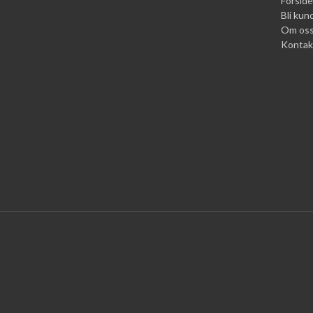
Forside
Bli kun
Om os
Kontak