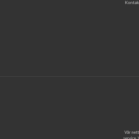
Kontak
Vår nett
service.