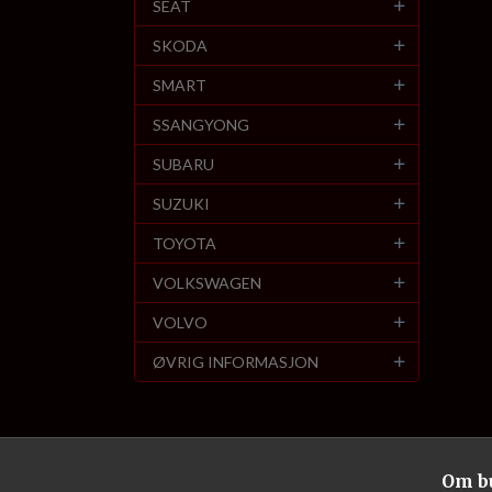
SEAT
SKODA
SMART
SSANGYONG
SUBARU
SUZUKI
TOYOTA
VOLKSWAGEN
VOLVO
ØVRIG INFORMASJON
Om b