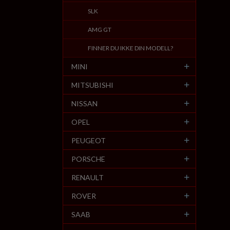
SLK
AMG GT
FINNER DU IKKE DIN MODELL?
MINI
MITSUBISHI
NISSAN
OPEL
PEUGEOT
PORSCHE
RENAULT
ROVER
SAAB