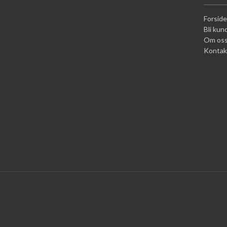
Forside
Bli kun
Om os
Kontak