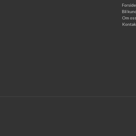
Forside
Bli kun
Om os
Kontak