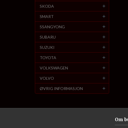
SKODA
SMART
SSANGYONG
SUBARU
SUZUKI
TOYOTA
VOLKSWAGEN
VOLVO
ØVRIG INFORMASJON
Om b