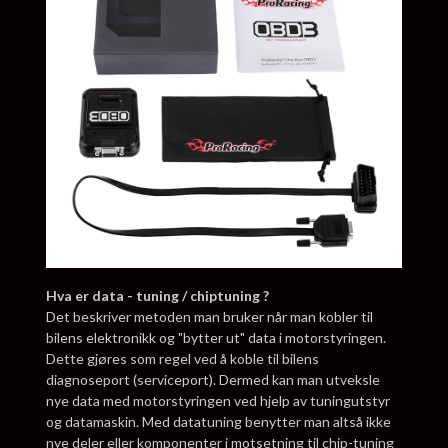
Hva er data - tuning / chiptuning ?
Det beskriver metoden man bruker når man kobler til
bilens elektronikk og "bytter ut" data i motorstyringen.
Dette gjøres som regel ved å koble til bilens
diagnoseport (serviceport). Dermed kan man utveksle
nye data med motorstyringen ved hjelp av tuningutstyr
og datamaskin. Med datatuning benytter man altså ikke
nye deler eller komponenter i motsetning til chip-tuning