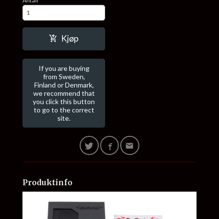
Antall
Kjøp
If you are buying
from Sweden,
Finland or Denmark,
we recommend that
you click this button
to go to the correct
site.
Produktinfo