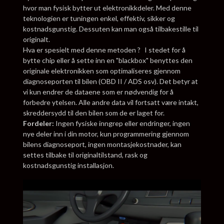
hvor man fysisk bytter ut elektronikkdeler. Med denne
teknologien er tuningen enkel, effektiv, sikker og
kostnadsgunstig. Dessuten kan man også tilbakestille til
originalt.
Hva er spesielt med denne metoden ? I stedet for å
bytte chip eller å sette inn en "blackbox" benyttes den
originale elektronikken som optimaliseres gjennom
diagnoseporten til bilen (OBD II / ADS osv). Det betyr at
vi kun endrer de dataene som er nødvendig for å
forbedre ytelsen. Alle andre data vil fortsatt være intakt,
skreddersydd til den bilen som de er laget for.
Fordeler:
Ingen fysiske inngrep eller endringer, ingen
nye deler inn i din motor, kun programmering gjennom
bilens diagnoseport, ingen montasjekostnader, kan
settes tilbake til originaltilstand, rask og
kostnadsgunstig installasjon.