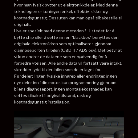
hvor man fysisk bytter ut elektronikkdeler. Med denne
teknologien er tuningen enkel, effektiv, sikker og
kostnadsgunstig. Dessuten kan man også tilbakestille til
originalt.
Hva er spesielt med denne metoden ? I stedet for å
bytte chip eller å sette inn en "blackbox" benyttes den
originale elektronikken som optimaliseres gjennom
diagnoseporten til bilen (OBD II / ADS osv). Det betyr at
vi kun endrer de dataene som er nødvendig for å
forbedre ytelsen. Alle andre data vil fortsatt være intakt,
skreddersydd til den bilen som de er laget for.
Fordeler:
Ingen fysiske inngrep eller endringer, ingen
nye deler inn i din motor, kun programmering gjennom
bilens diagnoseport, ingen montasjekostnader, kan
settes tilbake til originaltilstand, rask og
kostnadsgunstig installasjon.