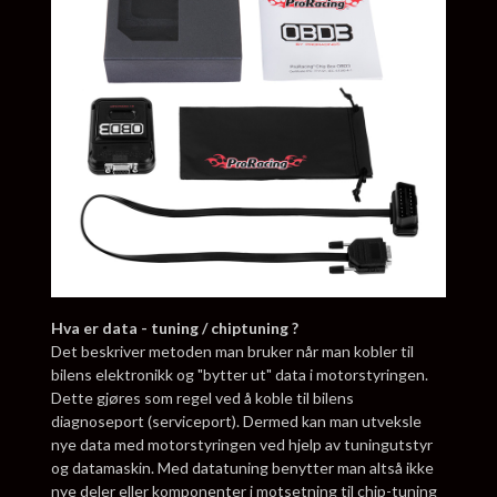
Hva er data - tuning / chiptuning ?
Det beskriver metoden man bruker når man kobler til
bilens elektronikk og "bytter ut" data i motorstyringen.
Dette gjøres som regel ved å koble til bilens
diagnoseport (serviceport). Dermed kan man utveksle
nye data med motorstyringen ved hjelp av tuningutstyr
og datamaskin. Med datatuning benytter man altså ikke
nye deler eller komponenter i motsetning til chip-tuning