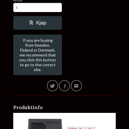
Antall
Kjøp
If you are buying
from Sweden,
Finland or Denmark,
we recommend that
you click this button
to go to the correct
site.
Produktinfo