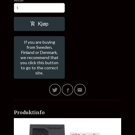
Antall
Kjøp
If you are buying
from Sweden,
Finland or Denmark,
we recommend that
you click this button
to go to the correct
site.
Produktinfo