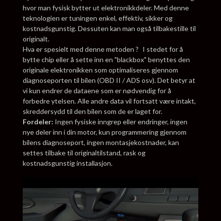
hvor man fysisk bytter ut elektronikkdeler. Med denne
teknologien er tuningen enkel, effektiv, sikker og
kostnadsgunstig. Dessuten kan man også tilbakestille til
originalt.
Hva er spesielt med denne metoden ? I stedet for å
bytte chip eller å sette inn en "blackbox" benyttes den
originale elektronikken som optimaliseres gjennom
diagnoseporten til bilen (OBD II / ADS osv). Det betyr at
vi kun endrer de dataene som er nødvendig for å
forbedre ytelsen. Alle andre data vil fortsatt være intakt,
skreddersydd til den bilen som de er laget for.
Fordeler:
Ingen fysiske inngrep eller endringer, ingen
nye deler inn i din motor, kun programmering gjennom
bilens diagnoseport, ingen montasjekostnader, kan
settes tilbake til originaltilstand, rask og
kostnadsgunstig installasjon.