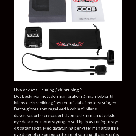
Hva er data - tuning / chiptuning ?
Det beskriver metoden man bruker når man kobler til
bilens elektronikk og "bytter ut" data i motorstyringen.
Dette gjøres som regel ved å koble til bilens
diagnoseport (serviceport). Dermed kan man utveksle
nye data med motorstyringen ved hjelp av tuningutstyr
og datamaskin. Med datatuning benytter man altså ikke
nye deler eller komponenter i motsetning til chip-tuning