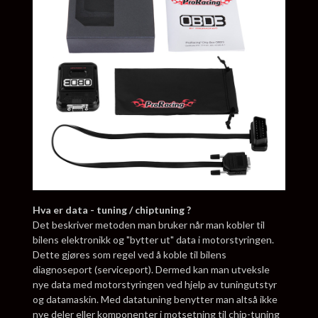
Hva er data - tuning / chiptuning ?
Det beskriver metoden man bruker når man kobler til
bilens elektronikk og "bytter ut" data i motorstyringen.
Dette gjøres som regel ved å koble til bilens
diagnoseport (serviceport). Dermed kan man utveksle
nye data med motorstyringen ved hjelp av tuningutstyr
og datamaskin. Med datatuning benytter man altså ikke
nye deler eller komponenter i motsetning til chip-tuning