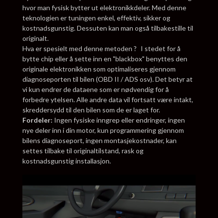
hvor man fysisk bytter ut elektronikkdeler. Med denne
teknologien er tuningen enkel, effektiv, sikker og
kostnadsgunstig. Dessuten kan man også tilbakestille til
originalt.
Hva er spesielt med denne metoden ? I stedet for å
bytte chip eller å sette inn en "blackbox" benyttes den
originale elektronikken som optimaliseres gjennom
diagnoseporten til bilen (OBD II / ADS osv). Det betyr at
vi kun endrer de dataene som er nødvendig for å
forbedre ytelsen. Alle andre data vil fortsatt være intakt,
skreddersydd til den bilen som de er laget for.
Fordeler:
Ingen fysiske inngrep eller endringer, ingen
nye deler inn i din motor, kun programmering gjennom
bilens diagnoseport, ingen montasjekostnader, kan
settes tilbake til originaltilstand, rask og
kostnadsgunstig installasjon.