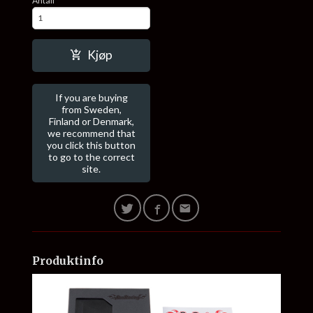
Antall
Kjøp
If you are buying
from Sweden,
Finland or Denmark,
we recommend that
you click this button
to go to the correct
site.
Produktinfo