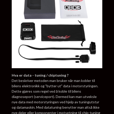
Hva er data - tuning / chiptuning ?
Det beskriver metoden man bruker når man kobler til
bilens elektronikk og "bytter ut" data i motorstyringen.
Dette gjøres som regel ved å koble til bilens
diagnoseport (serviceport). Dermed kan man utveksle
nye data med motorstyringen ved hjelp av tuningutstyr
og datamaskin. Med datatuning benytter man altså ikke
nye deler eller komponenter i motsetning til chip-tuning