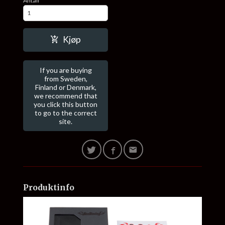
Antall
Kjøp
If you are buying
from Sweden,
Finland or Denmark,
we recommend that
you click this button
to go to the correct
site.
Produktinfo