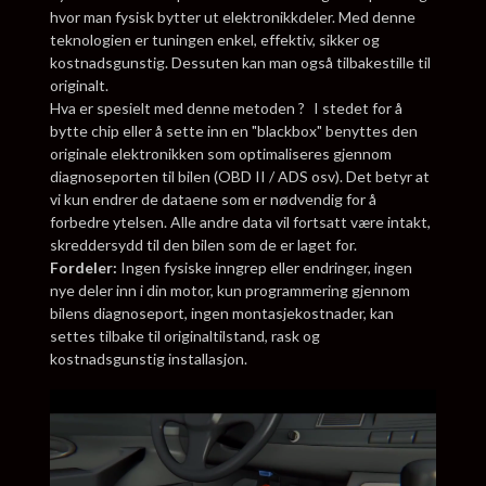
hvor man fysisk bytter ut elektronikkdeler. Med denne
teknologien er tuningen enkel, effektiv, sikker og
kostnadsgunstig. Dessuten kan man også tilbakestille til
originalt.
Hva er spesielt med denne metoden ? I stedet for å
bytte chip eller å sette inn en "blackbox" benyttes den
originale elektronikken som optimaliseres gjennom
diagnoseporten til bilen (OBD II / ADS osv). Det betyr at
vi kun endrer de dataene som er nødvendig for å
forbedre ytelsen. Alle andre data vil fortsatt være intakt,
skreddersydd til den bilen som de er laget for.
Fordeler:
Ingen fysiske inngrep eller endringer, ingen
nye deler inn i din motor, kun programmering gjennom
bilens diagnoseport, ingen montasjekostnader, kan
settes tilbake til originaltilstand, rask og
kostnadsgunstig installasjon.