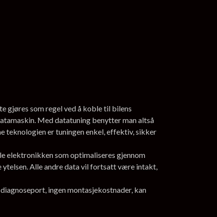
e gjøres som regel ved å koble til bilens
datamaskin. Med datatuning benytter man altså
 teknologien er tuningen enkel, effektiv, sikker
nale elektronikken som optimaliseres gjennom
telsen. Alle andre data vil fortsatt være intakt,
ns diagnoseport, ingen montasjekostnader, kan