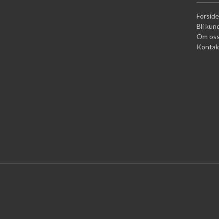
Forside
Bli kun
Om os
Kontak