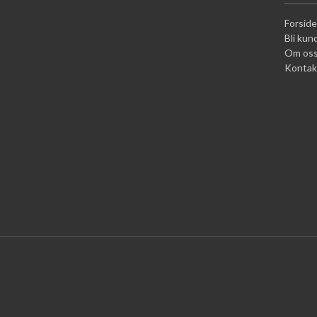
Forside
Bli kun
Om os
Kontak