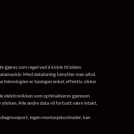
e gjøres som regel ved å koble til bilens
datamaskin. Med datatuning benytter man altså
 teknologien er tuningen enkel, effektiv, sikker
nale elektronikken som optimaliseres gjennom
telsen. Alle andre data vil fortsatt være intakt,
ns diagnoseport, ingen montasjekostnader, kan