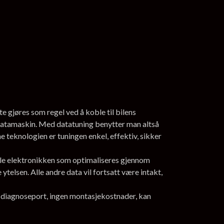
e gjøres som regel ved å koble til bilens
datamaskin. Med datatuning benytter man altså
 teknologien er tuningen enkel, effektiv, sikker
nale elektronikken som optimaliseres gjennom
telsen. Alle andre data vil fortsatt være intakt,
ns diagnoseport, ingen montasjekostnader, kan