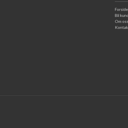
Forside
Bli kun
Om os
Kontak