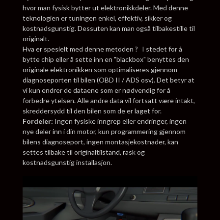
hvor man fysisk bytter ut elektronikkdeler. Med denne
teknologien er tuningen enkel, effektiv, sikker og
kostnadsgunstig. Dessuten kan man også tilbakestille til
originalt.
Hva er spesielt med denne metoden ? I stedet for å
bytte chip eller å sette inn en "blackbox" benyttes den
originale elektronikken som optimaliseres gjennom
diagnoseporten til bilen (OBD II / ADS osv). Det betyr at
vi kun endrer de dataene som er nødvendig for å
forbedre ytelsen. Alle andre data vil fortsatt være intakt,
skreddersydd til den bilen som de er laget for.
Fordeler:
Ingen fysiske inngrep eller endringer, ingen
nye deler inn i din motor, kun programmering gjennom
bilens diagnoseport, ingen montasjekostnader, kan
settes tilbake til originaltilstand, rask og
kostnadsgunstig installasjon.