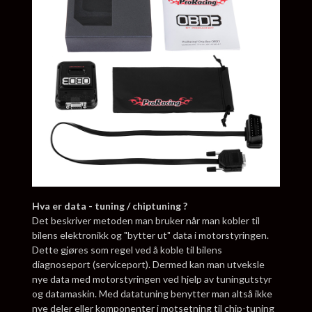
Hva er data - tuning / chiptuning ?
Det beskriver metoden man bruker når man kobler til
bilens elektronikk og "bytter ut" data i motorstyringen.
Dette gjøres som regel ved å koble til bilens
diagnoseport (serviceport). Dermed kan man utveksle
nye data med motorstyringen ved hjelp av tuningutstyr
og datamaskin. Med datatuning benytter man altså ikke
nye deler eller komponenter i motsetning til chip-tuning