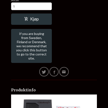
Antall
Kjøp
If you are buying
from Sweden,
Finland or Denmark,
we recommend that
you click this button
to go to the correct
site.
Produktinfo