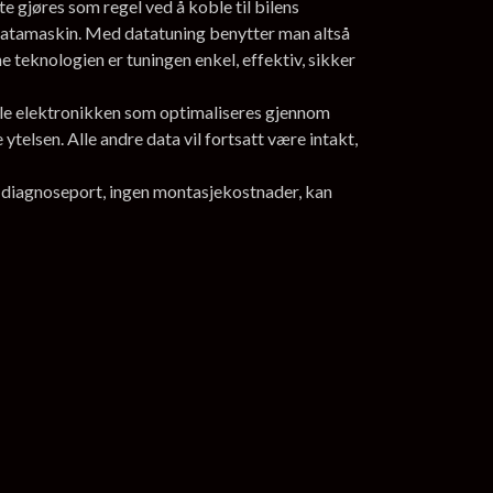
e gjøres som regel ved å koble til bilens
datamaskin. Med datatuning benytter man altså
 teknologien er tuningen enkel, effektiv, sikker
nale elektronikken som optimaliseres gjennom
telsen. Alle andre data vil fortsatt være intakt,
ns diagnoseport, ingen montasjekostnader, kan