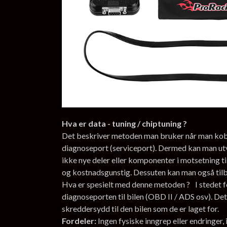
Hva er data - tuning / chiptuning ?
Det beskriver metoden man bruker når man kobler
diagnoseport (serviceport). Dermed kan man ut
ikke nye deler eller komponenter i motsetning ti
og kostnadsgunstig. Dessuten kan man også tilbak
Hva er spesielt med denne metoden ? I stedet fo
diagnoseporten til bilen (OBD II / ADS osv). Det
skreddersydd til den bilen som de er laget for.
Fordeler:
Ingen fysiske inngrep eller endringer