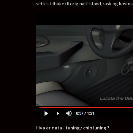
settes tilbake til originaltilstand, rask og kostn
Hva er data - tuning / chiptuning ?