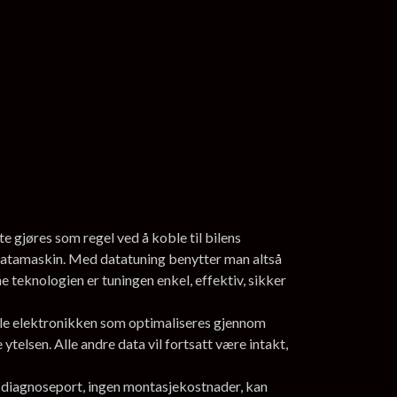
e gjøres som regel ved å koble til bilens
datamaskin. Med datatuning benytter man altså
 teknologien er tuningen enkel, effektiv, sikker
nale elektronikken som optimaliseres gjennom
telsen. Alle andre data vil fortsatt være intakt,
ns diagnoseport, ingen montasjekostnader, kan