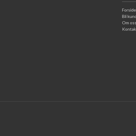
Forside
Bli kun
Om os
Kontak