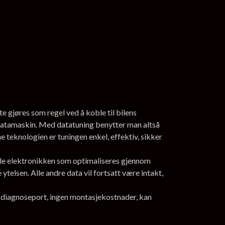
e gjøres som regel ved å koble til bilens
datamaskin. Med datatuning benytter man altså
 teknologien er tuningen enkel, effektiv, sikker
nale elektronikken som optimaliseres gjennom
telsen. Alle andre data vil fortsatt være intakt,
ns diagnoseport, ingen montasjekostnader, kan