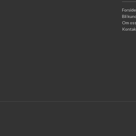
Forside
Bli kun
Om os
Kontak