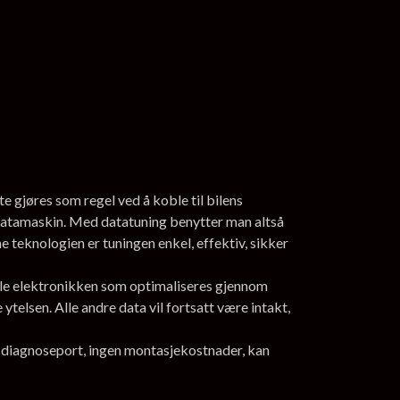
e gjøres som regel ved å koble til bilens
datamaskin. Med datatuning benytter man altså
 teknologien er tuningen enkel, effektiv, sikker
nale elektronikken som optimaliseres gjennom
telsen. Alle andre data vil fortsatt være intakt,
ns diagnoseport, ingen montasjekostnader, kan