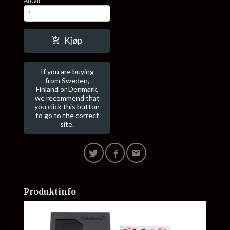
Antall
Kjøp
If you are buying
from Sweden,
Finland or Denmark,
we recommend that
you click this button
to go to the correct
site.
Produktinfo