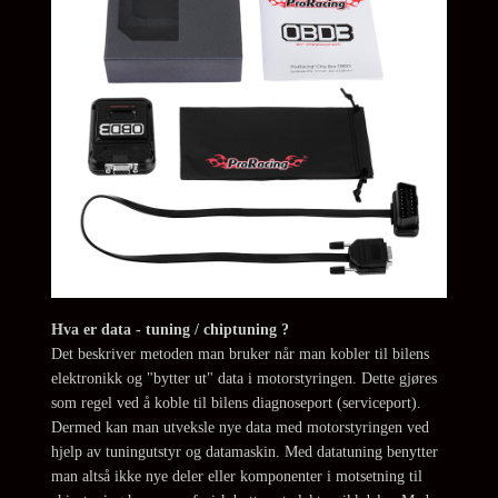
Hva er data - tuning / chiptuning ?
Det beskriver metoden man bruker når man kobler til bilens
elektronikk og "bytter ut" data i motorstyringen. Dette gjøres
som regel ved å koble til bilens diagnoseport (serviceport).
Dermed kan man utveksle nye data med motorstyringen ved
hjelp av tuningutstyr og datamaskin. Med datatuning benytter
man altså ikke nye deler eller komponenter i motsetning til